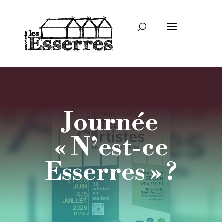
Journée
« N’est-ce
Esserres » ?