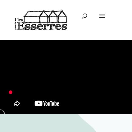
Née de l’énergie d’un collectif
intergénérationnel d’artistes, de
musicien.e.s, de paysagistes et de
passionné.e.s de tous âges,
L’association « Les Esserres » a investi
un ancien site horticole entre Amiens et
Beauvais pour partager des moments de
convivialité et de création artistique.