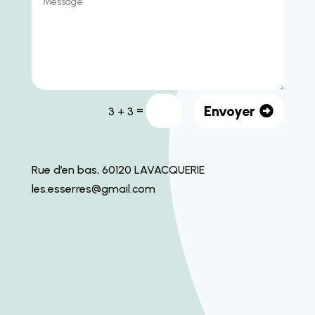
Envoyer
=
3 + 3
Rue d’en bas, 60120 LAVACQUERIE
les.esserres@gmail.com