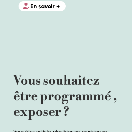
En savoir +
Vous souhaitez
être programmé ,
exposer ?
Vous êtes artiste, plasticien.ne, musicien.ne,