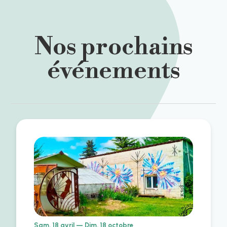
Nos prochains
événements
Sam. 18 avril — Dim. 18 octobre