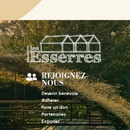
REJOIGNEZ-

NOUS
Devenir bénévole
Adhérer
Faire un don
Partenaires
Exposer