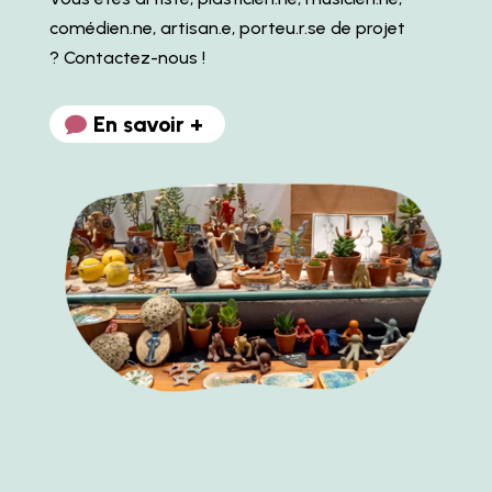
comédien.ne, artisan.e, porteu.r.se de projet
? Contactez-nous !
En savoir +