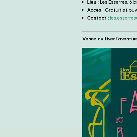
Lieu :
Les Esserres, 6 b
Accès :
Gratuit et ouv
Contact :
les.esserre
Venez cultiver l’aventur