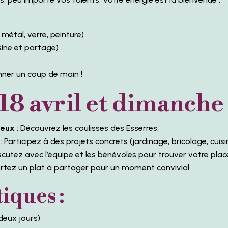
)
 métal, verre, peinture)
sine et partage)
nner un coup de main !
8 avril et dimanche 
lieux
: Découvrez les coulisses des Esserres.
: Participez à des projets concrets (jardinage, bricolage, cuisin
scutez avec l’équipe et les bénévoles pour trouver votre plac
rtez un plat à partager pour un moment convivial.
tiques :
deux jours)