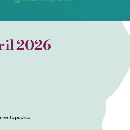
ril 2026
ments publics.