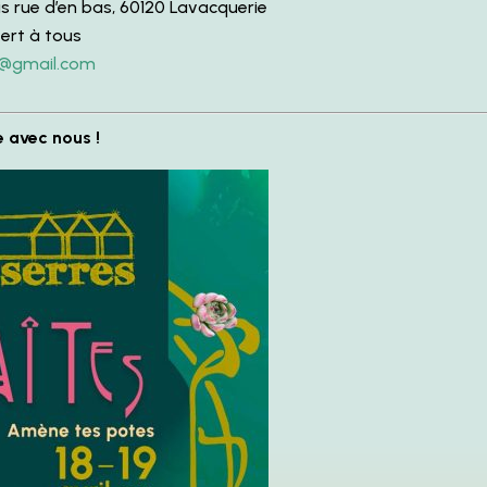
is rue d’en bas, 60120 Lavacquerie
ert à tous
s@gmail.com
e avec nous !