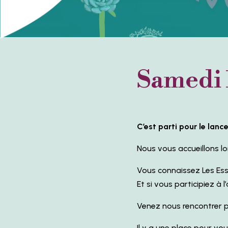
Samedi 
C’est parti pour le lan
Nous vous accueillons lo
Vous connaissez Les Esse
Et si vous participiez à 
Venez nous rencontrer p
Il y a une place pour vo