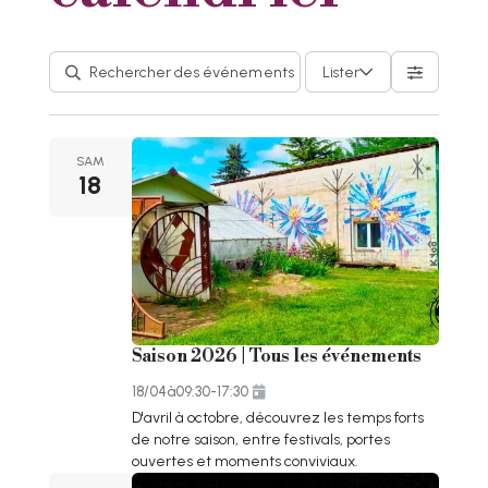
Lister
SAM
18
Saison 2026 | Tous les événements
18/04
à
09:30
-
17:30
D'avril à octobre, découvrez les temps forts
de notre saison, entre festivals, portes
ouvertes et moments conviviaux.