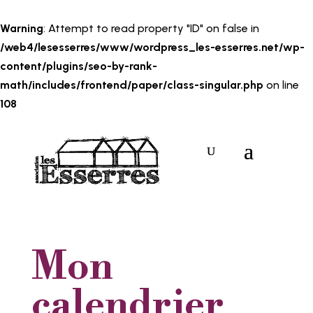
Warning
: Attempt to read property "ID" on false in
/web4/lesesserres/www/wordpress_les-esserres.net/wp-
content/plugins/seo-by-rank-
math/includes/frontend/paper/class-singular.php
on line
108
Mon
calendrier