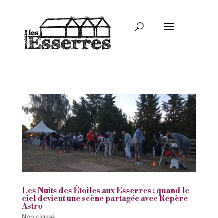
Les Nuits des Étoiles aux Esserres : quand le
ciel devient une scène partagée avec Repère
Astro
Non classé